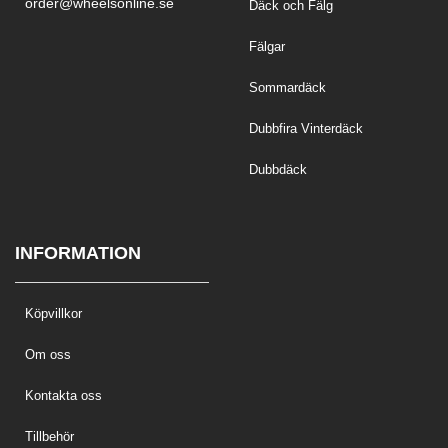
order@wheelsonline.se
Däck och Fälg
Fälgar
Sommardäck
Dubbfira Vinterdäck
Dubbdäck
INFORMATION
Köpvillkor
Om oss
Kontakta oss
Tillbehör