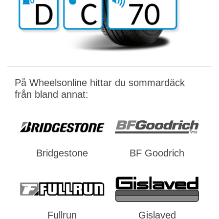
På Wheelsonline hittar du sommardäck
från bland annat:
Bridgestone
BF Goodrich
Fullrun
Gislaved