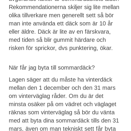
Rekommendationerna skiljer sig lite mellan
olika tillverkare men generellt sett så bör
man inte använda ett däck som är 10 år
eller äldre. Däck är lite av en färskvara,
med tiden så blir gummit härdare och
risken för sprickor, dvs punktering, ökar.
När får jag byta till sommardäck?
Lagen säger att du måste ha vinterdäck
mellan den 1 december och den 31 mars
om vinterväglag råder. Om du är det
minsta osäker på om vädret och väglaget
räknas som vinterväglag så bör du vänta
med att byta dina sommardäck tills den 31
mars, även om man tekniskt sett får byta