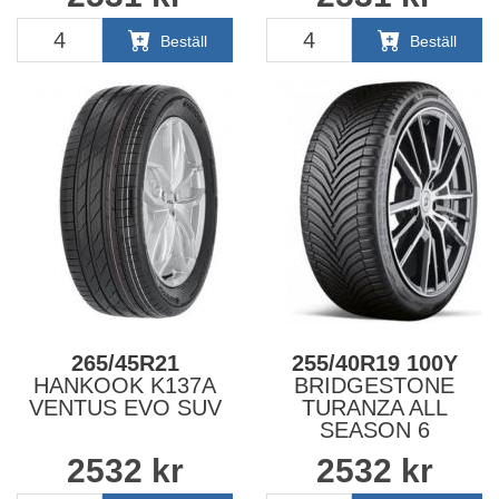
Beställ
Beställ
265/45R21
255/40R19 100Y
HANKOOK K137A
BRIDGESTONE
VENTUS EVO SUV
TURANZA ALL
SEASON 6
2532
kr
2532
kr