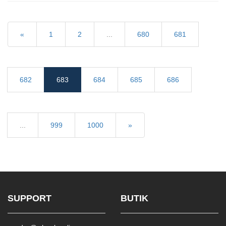
«
1
2
...
680
681
682
683
684
685
686
...
999
1000
»
SUPPORT
BUTIK