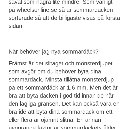
såväl som några lite mindre. Som vanligt
på wheelsonline.se så är sommardäcken
sorterade så att de billigaste visas på första
sidan.
När behöver jag nya sommardäck?
Främst är det slitaget och mönsterdjupet
som avgör om du behöver byta dina
sommardäck. Minsta tillåtna mönsterdjup
på ett sommardäck är 1,6 mm. Men det är
bra att byta däcken i god tid innan de når
den lagliga gränsen. Det kan också vara en
bra idé att byta dina sommardäck om ett
eller flera är ojämnt slitna. En annan
avgörande faktor är sommardäckets ålder.