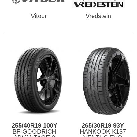
Vitour
Vredstein
255/40R19 100Y
265/30R19 93Y
BF-GOODRICH
HANKOOK K137