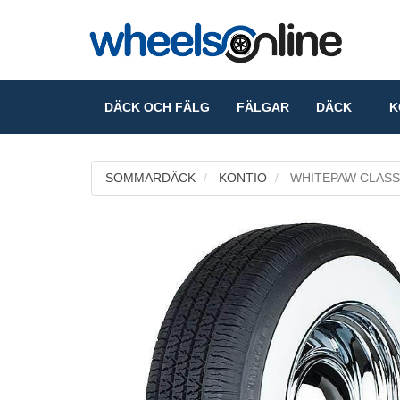
DÄCK OCH FÄLG
FÄLGAR
DÄCK
KO
SOMMARDÄCK
KONTIO
WHITEPAW CLASSIC