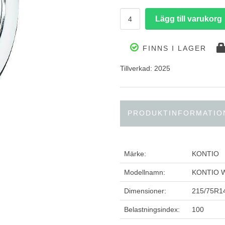
FINNS I LAGER
Tillverkad: 2025
PRODUKTINFORMATIO
Märke:
KONTIO
Modellnamn:
KONTIO W
Dimensioner:
215/75R1
Belastningsindex:
100