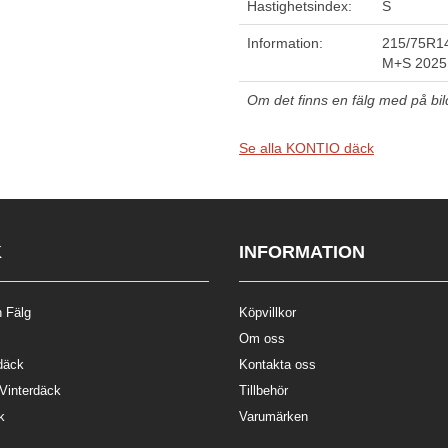
Hastighetsindex:
S
Information:
215/75R14
M+S 2025
Om det finns en fälg med på bilde
Se alla KONTIO däck
K
INFORMATION
 Fälg
Köpvillkor
Om oss
däck
Kontakta oss
 Vinterdäck
Tillbehör
k
Varumärken