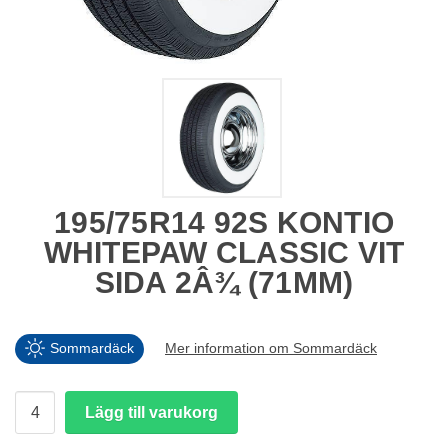
195/75R14 92S KONTIO
WHITEPAW CLASSIC VIT
SIDA 2Â¾ (71MM)
Sommardäck
Mer information om Sommardäck