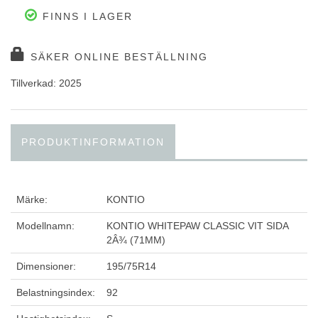
FINNS I LAGER
SÄKER ONLINE BESTÄLLNING
Tillverkad: 2025
PRODUKTINFORMATION
Märke:
KONTIO
Modellnamn:
KONTIO WHITEPAW CLASSIC VIT SIDA
2Â¾ (71MM)
Dimensioner:
195/75R14
Belastningsindex:
92