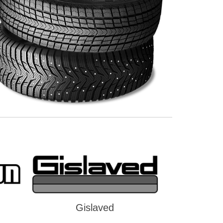
Gislaved