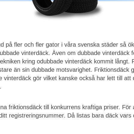
ud på fler och fler gator i våra svenska städer så ö
odubbade vinterdäck. Även om dubbade vinterdäck f
r tekniken kring odubbade vinterdäck kommit långt. 
tare än sin dubbade motsvarighet. Friktionsdäck g
vinterdäck gör vilket kanske också har lett till att 
.
na friktionsdäck till konkurrens kraftiga priser. För
ditt registreringsnummer. Då listas bara däck vars