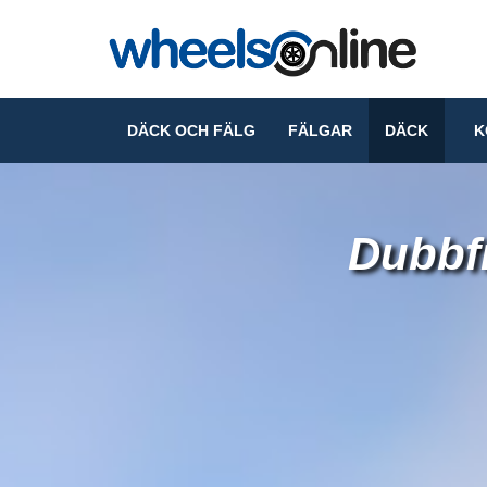
DÄCK OCH FÄLG
FÄLGAR
DÄCK
KO
Dubbfr