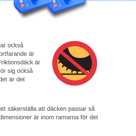
kar också
ortfarande är
Friktionsdäck är
ör sig också
det är det
 att säkerställa att däcken passar så
 dimensioner är inom ramarna för det