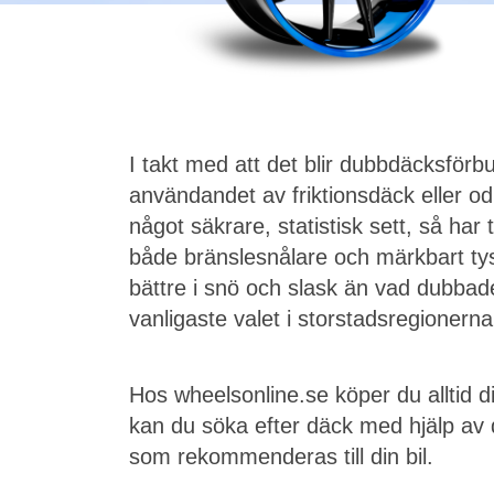
I takt med att det blir dubbdäcksförb
användandet av friktionsdäck eller 
något säkrare, statistisk sett, så ha
både bränslesnålare och märkbart tys
bättre i snö och slask än vad dubbade 
vanligaste valet i storstadsregionerna
Hos wheelsonline.se köper du alltid di
kan du söka efter däck med hjälp av 
som rekommenderas till din bil.