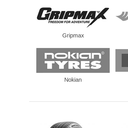
Gripmax
Nokian