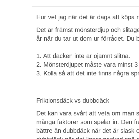
Hur vet jag när det är dags att köpa 
Det är främst mönsterdjup och slitag
år när du tar ut dom ur förrådet. Du b
1. Att däcken inte är ojämnt slitna.
2. Mönsterdjupet måste vara minst 
3. Kolla så att det inte finns några s
Friktionsdäck vs dubbdäck
Det kan vara svårt att veta om man sk
många faktorer som spelar in. Den fr
bättre än dubbdäck när det är slask 