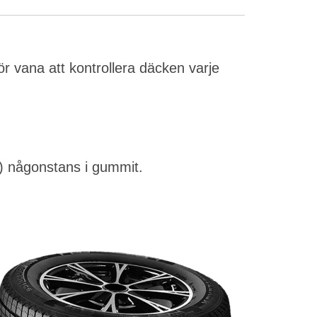
r vana att kontrollera däcken varje
ik) någonstans i gummit.