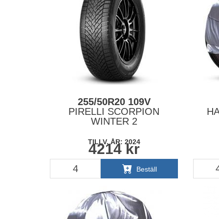
255/50R20 109V
PIRELLI SCORPION
HA
WINTER 2
TILLV. ÅR: 2024
4214
kr
Beställ