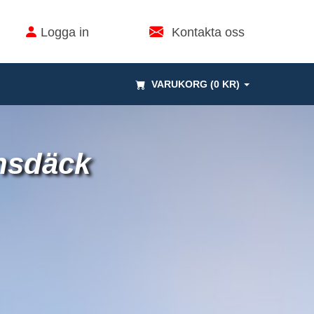
Logga in
Kontakta oss
VARUKORG (0 KR)
onsdäck