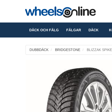
DÄCK OCH FÄLG
FÄLGAR
DÄCK
KO
DUBBDÄCK
BRIDGESTONE
BLIZZAK SPIKE