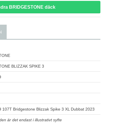
andra BRIDGESTONE däck
N
TONE
ONE BLIZZAK SPIKE 3
9
 107T Bridgestone Blizzak Spike 3 XL Dubbat 2023
n är det endast i illustrativt syfte