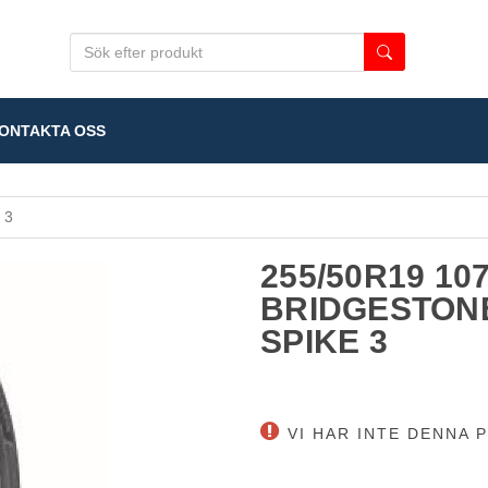
NTAKTA OSS
 3
255/50R19 10
BRIDGESTONE
SPIKE 3
VI HAR INTE DENNA P