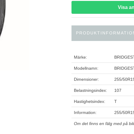
Visa 
PRODUKTINFORMATIO
Märke:
BRIDGES
Modellnamn:
BRIDGEST
Dimensioner:
255/50R1
Belastningsindex:
107
Hastighetsindex:
T
Information:
255/50R19
Om det finns en fälg med på bilde