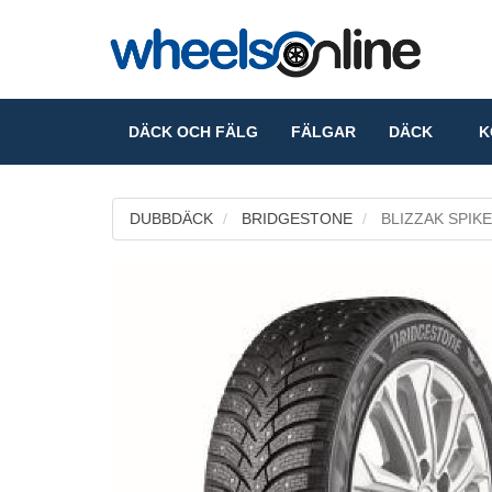
DÄCK OCH FÄLG
FÄLGAR
DÄCK
KO
DUBBDÄCK
BRIDGESTONE
BLIZZAK SPIKE