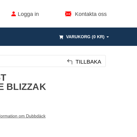
Logga in
Kontakta oss
VARUKORG (0 KR)
TILLBAKA
5T
 BLIZZAK
formation om Dubbdäck