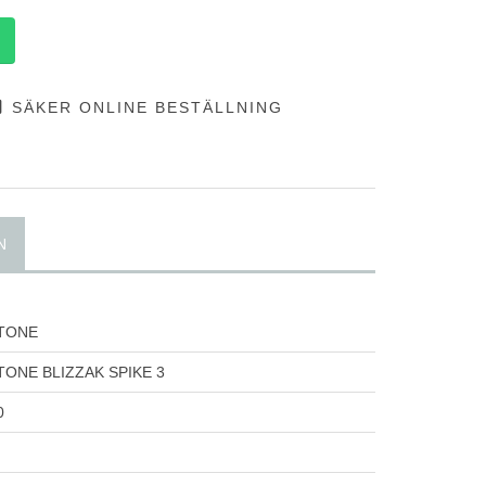
SÄKER ONLINE BESTÄLLNING
N
TONE
ONE BLIZZAK SPIKE 3
0