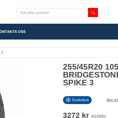
NTAKTA OSS
 3
255/45R20 10
BRIDGESTONE
SPIKE 3
Dubbdäck
Mer in
3272 kr
4100kr