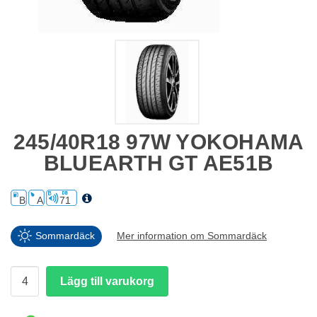
245/40R18 97W YOKOHAMA
BLUEARTH GT AE51B
B
A
71
Sommardäck
Mer information om Sommardäck