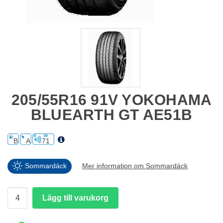
205/55R16 91V YOKOHAMA
BLUEARTH GT AE51B
B
A
71
Sommardäck
Mer information om Sommardäck