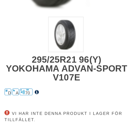
295/25R21 96(Y)
YOKOHAMA ADVAN-SPORT
V107E
D
A
70
VI HAR INTE DENNA PRODUKT I LAGER FÖR
TILLFÄLLET.