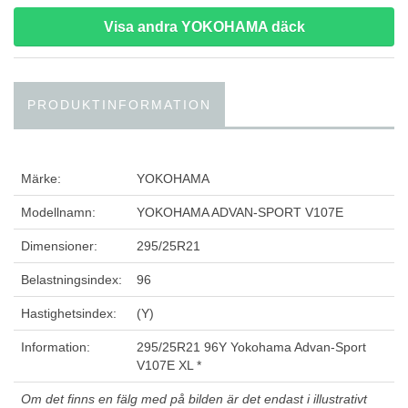
Visa andra YOKOHAMA däck
PRODUKTINFORMATION
Märke:
YOKOHAMA
Modellnamn:
YOKOHAMA ADVAN-SPORT V107E
Dimensioner:
295/25R21
Belastningsindex:
96
Hastighetsindex:
(Y)
Information:
295/25R21 96Y Yokohama Advan-Sport
V107E XL *
Om det finns en fälg med på bilden är det endast i illustrativt