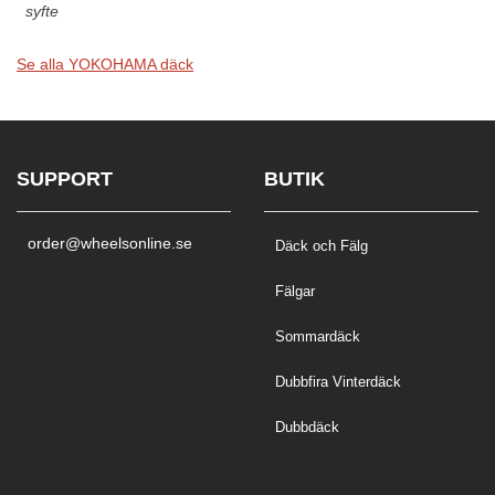
syfte
Se alla YOKOHAMA däck
SUPPORT
BUTIK
order@wheelsonline.se
Däck och Fälg
Fälgar
Sommardäck
Dubbfira Vinterdäck
Dubbdäck