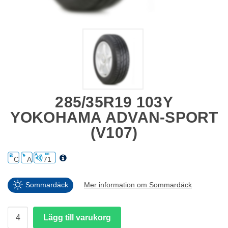
285/35R19 103Y
YOKOHAMA ADVAN-SPORT
(V107)
C
A
71
Sommardäck
Mer information om Sommardäck