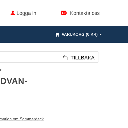
Logga in
Kontakta oss
VARUKORG (0 KR)
TILLBAKA
Y
DVAN-
rmation om Sommardäck