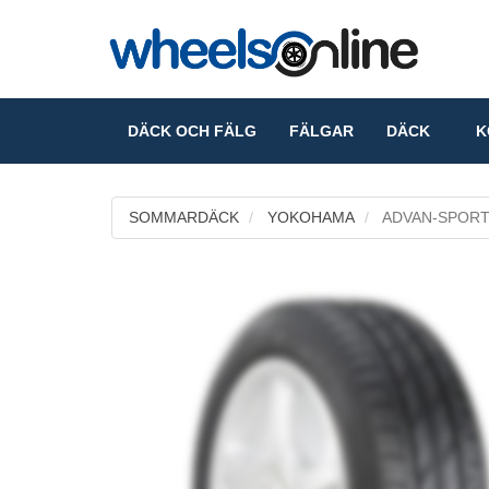
DÄCK OCH FÄLG
FÄLGAR
DÄCK
KO
SOMMARDÄCK
YOKOHAMA
ADVAN-SPORT 