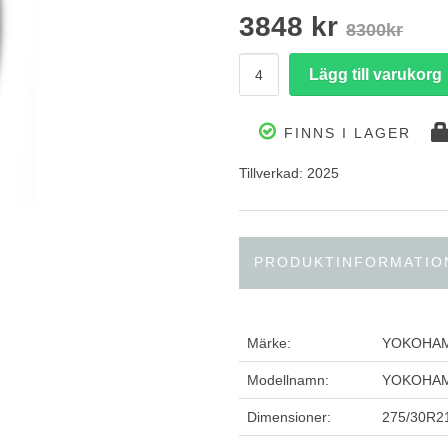
3848 kr
8300kr
FINNS I LAGER
Tillverkad: 2025
PRODUKTINFORMATIO
Märke:
YOKOHA
Modellnamn:
YOKOHAM
Dimensioner:
275/30R2