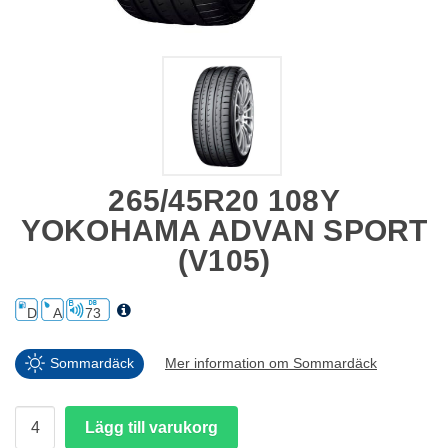
265/45R20 108Y
YOKOHAMA ADVAN SPORT
(V105)
D
A
73
Sommardäck
Mer information om Sommardäck