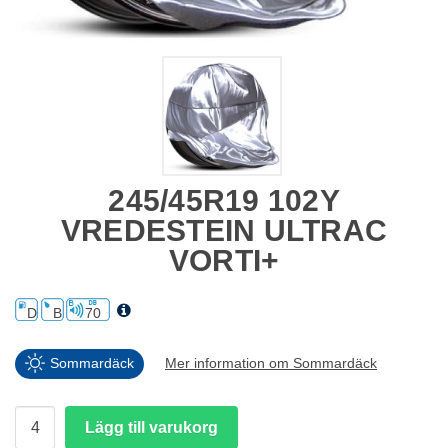
245/45R19 102Y
VREDESTEIN ULTRAC
VORTI+
D
B
70
Sommardäck
Mer information om Sommardäck