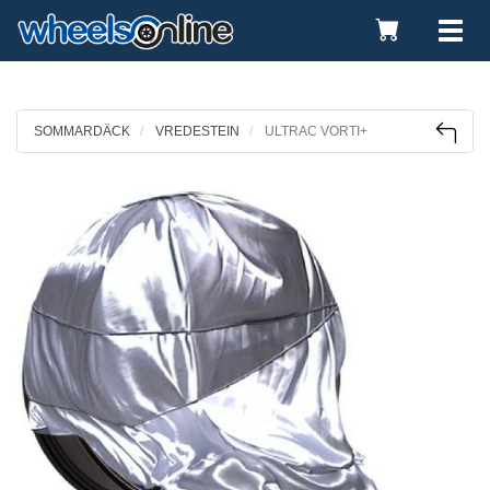
Toggle
Tog
Cart
nav
SOMMARDÄCK
VREDESTEIN
ULTRAC VORTI+