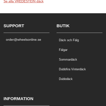
Se alla VREDESTEIN däck
SUPPORT
BUTIK
order@wheelsonline.se
Däck och Fälg
Fälgar
Sommardäck
Dubbfira Vinterdäck
Dubbdäck
INFORMATION