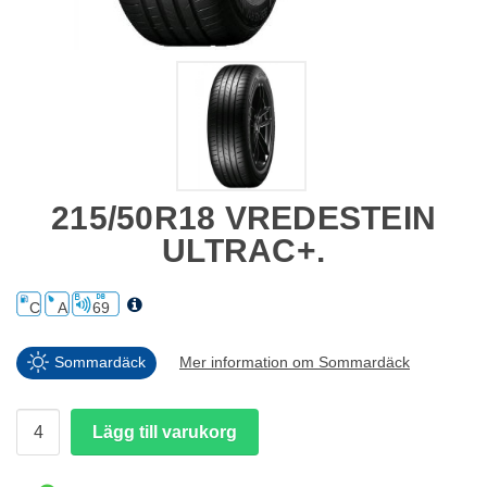
215/50R18 VREDESTEIN
ULTRAC+.
C
A
69
Sommardäck
Mer information om Sommardäck