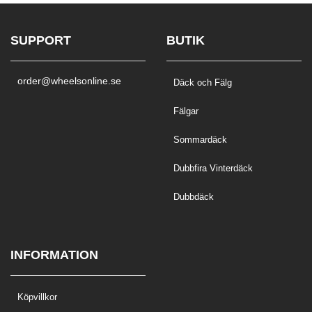
SUPPORT
BUTIK
order@wheelsonline.se
Däck och Fälg
Fälgar
Sommardäck
Dubbfira Vinterdäck
Dubbdäck
INFORMATION
Köpvillkor