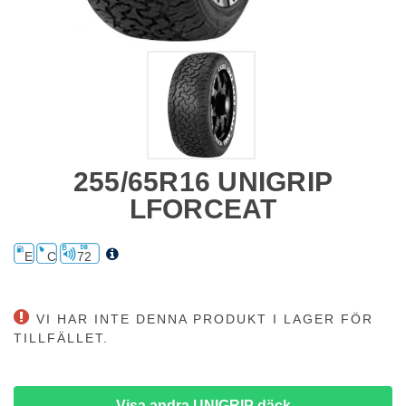
255/65R16 UNIGRIP
LFORCEAT
E
C
72
VI HAR INTE DENNA PRODUKT I LAGER FÖR
TILLFÄLLET.
Visa andra UNIGRIP däck