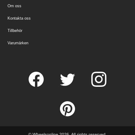
Om oss
Kontakta oss
Tillbehör
Varumärken
© Wheelsonline 2026. All rights reserved.