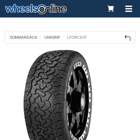
Toggle
Tog
Cart
nav
SOMMARDÄCK
UNIGRIP
LFORCEAT