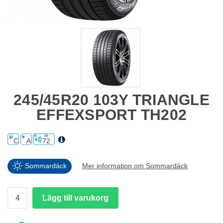
245/45R20 103Y TRIANGLE
EFFEXSPORT TH202
C
A
72
Sommardäck
Mer information om Sommardäck