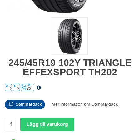
245/45R19 102Y TRIANGLE
EFFEXSPORT TH202
D
A
72
Sommardäck
Mer information om Sommardäck