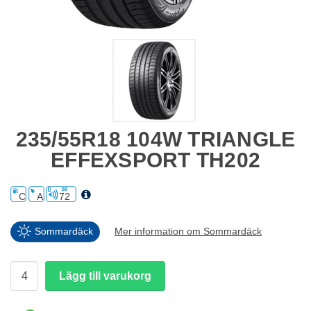
235/55R18 104W TRIANGLE
EFFEXSPORT TH202
C
A
72
Sommardäck
Mer information om Sommardäck