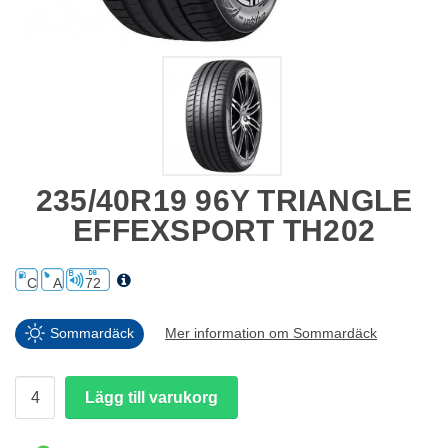
235/40R19 96Y TRIANGLE
EFFEXSPORT TH202
C
A
72
Sommardäck
Mer information om Sommardäck