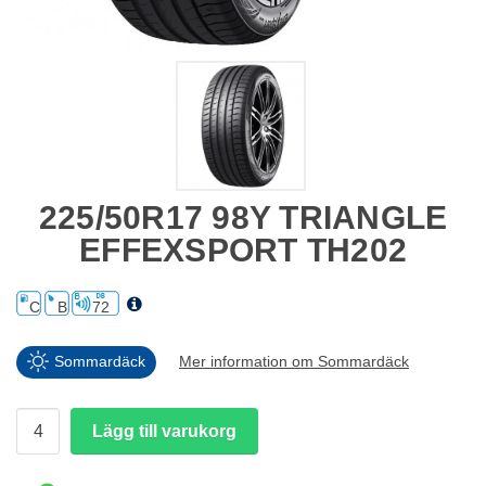
225/50R17 98Y TRIANGLE
EFFEXSPORT TH202
C
B
72
Sommardäck
Mer information om Sommardäck