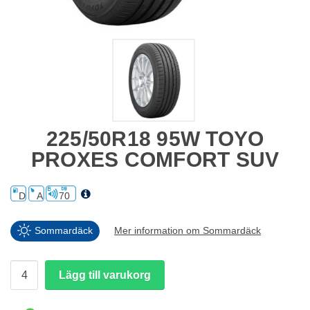
225/50R18 95W TOYO
PROXES COMFORT SUV
D
A
70
Sommardäck
Mer information om Sommardäck