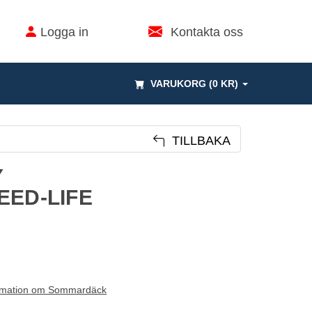
Logga in
Kontakta oss
VARUKORG (0 KR)
TILLBAKA
Y
EED-LIFE
rmation om Sommardäck