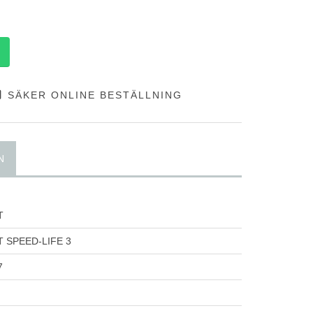
SÄKER ONLINE BESTÄLLNING
N
T
 SPEED-LIFE 3
7