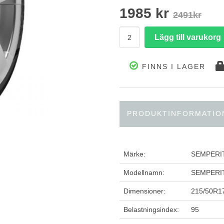
1985 kr
2491kr
FINNS I LAGER
PRODUKTINFORMATIO
Märke:
SEMPERI
Modellnamn:
SEMPERIT
Dimensioner:
215/50R1
Belastningsindex:
95