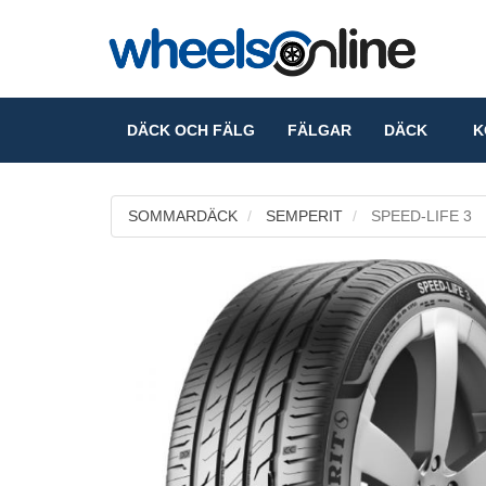
DÄCK OCH FÄLG
FÄLGAR
DÄCK
KO
SOMMARDÄCK
SEMPERIT
SPEED-LIFE 3