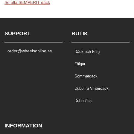
Se alla SEMPERIT däck
SUPPORT
BUTIK
order@wheelsonline.se
Däck och Fälg
Fälgar
Sommardäck
Dubbfira Vinterdäck
Dubbdäck
INFORMATION