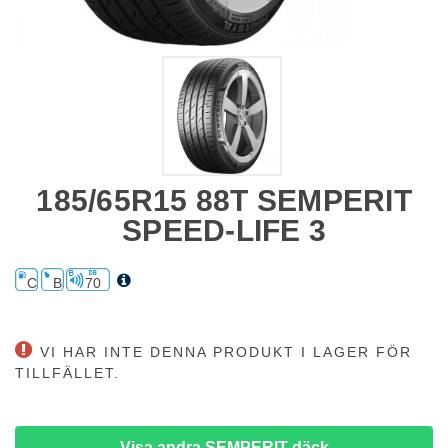
185/65R15 88T SEMPERIT
SPEED-LIFE 3
C
B
70
VI HAR INTE DENNA PRODUKT I LAGER FÖR
TILLFÄLLET.
Visa andra SEMPERIT däck