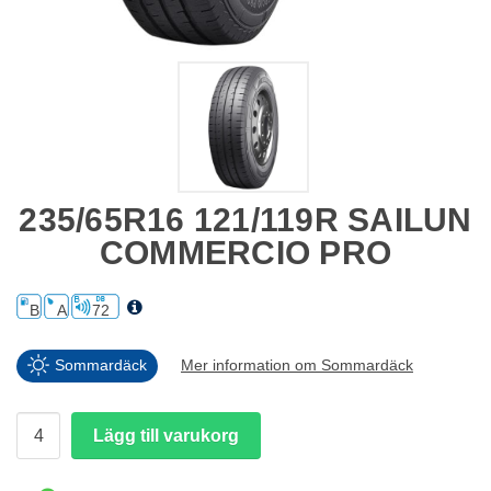
235/65R16 121/119R SAILUN
COMMERCIO PRO
B
A
72
Sommardäck
Mer information om Sommardäck