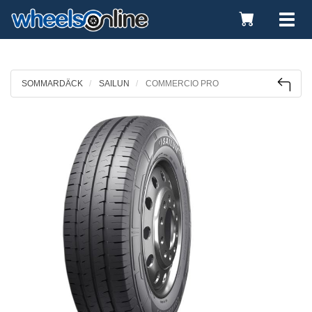
Toggle
Tog
Cart
nav
SOMMARDÄCK
SAILUN
COMMERCIO PRO