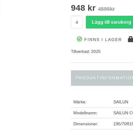
948 kr
4595kr
FINNS I LAGER
Tillverkad: 2025
PRODUKTINFORMATIO
Märke:
SAILUN
Modellnamn:
SAILUN 
Dimensioner:
195/70R1