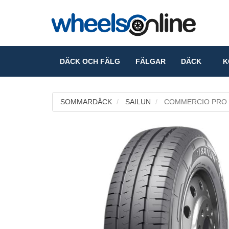
DÄCK OCH FÄLG
FÄLGAR
DÄCK
KO
SOMMARDÄCK
SAILUN
COMMERCIO PRO