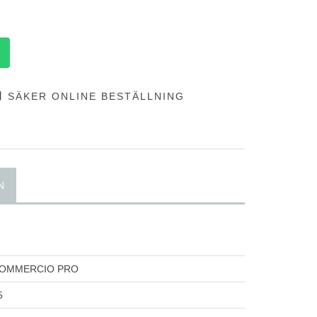
SÄKER ONLINE BESTÄLLNING
N
COMMERCIO PRO
5