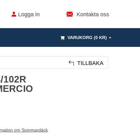
Logga in
Kontakta oss
VARUKORG (0 KR)
TILLBAKA
4/102R
MERCIO
rmation om Sommardäck