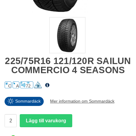
225/75R16 121/120R SAILUN
COMMERCIO 4 SEASONS
C
A
72
Sommardäck
Mer information om Sommardäck