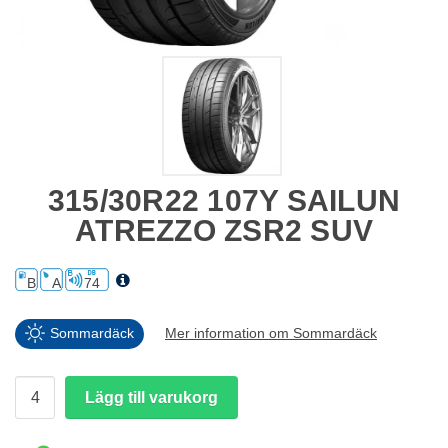
315/30R22 107Y SAILUN
ATREZZO ZSR2 SUV
B
A
74
Sommardäck
Mer information om Sommardäck