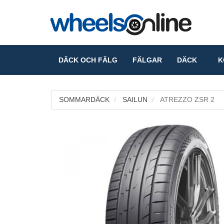
DÄCK OCH FÄLG
FÄLGAR
DÄCK
KO
SOMMARDÄCK
SAILUN
ATREZZO ZSR 2