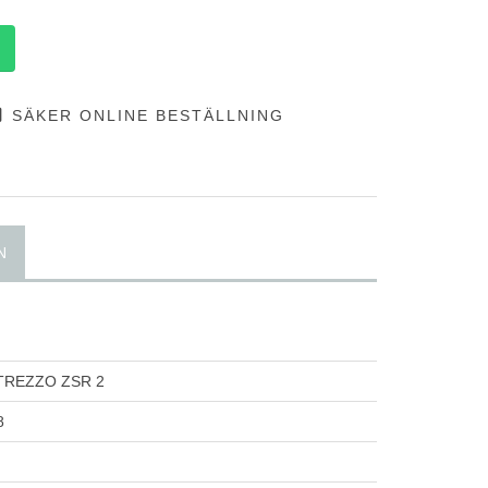
SÄKER ONLINE BESTÄLLNING
N
TREZZO ZSR 2
8