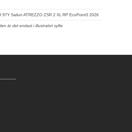
 97Y Sailun ATREZZO ZSR 2 XL RP EcoPoint3 2026
n är det endast i illustrativt syfte