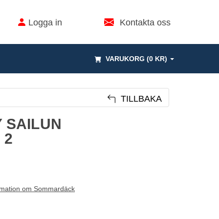
Logga in
Kontakta oss
VARUKORG (0 KR)
TILLBAKA
Y SAILUN
 2
rmation om Sommardäck