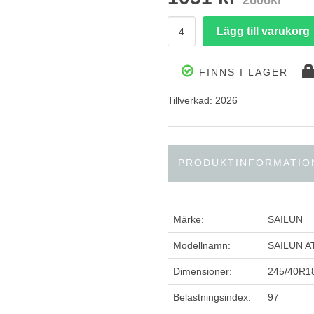
2606kr
FINNS I LAGER
Tillverkad: 2026
PRODUKTINFORMATIO
Märke:
SAILUN
Modellnamn:
SAILUN A
Dimensioner:
245/40R1
Belastningsindex:
97