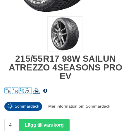
215/55R17 98W SAILUN
ATREZZO 4SEASONS PRO
EV
B
B
72
Sommardäck
Mer information om Sommardäck