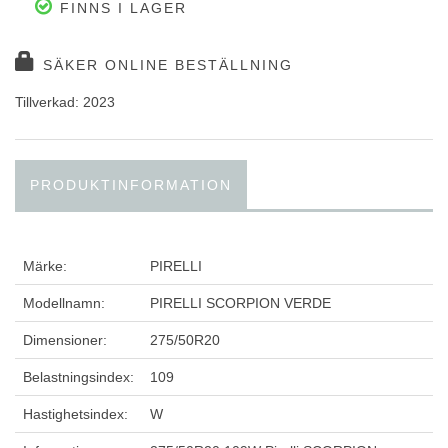
FINNS I LAGER
SÄKER ONLINE BESTÄLLNING
Tillverkad: 2023
PRODUKTINFORMATION
Märke:
PIRELLI
Modellnamn:
PIRELLI SCORPION VERDE
Dimensioner:
275/50R20
Belastningsindex:
109
Hastighetsindex:
W