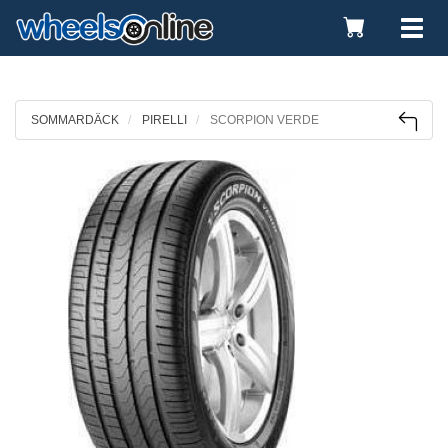
Toggle
Tog
Cart
nav
SOMMARDÄCK
PIRELLI
SCORPION VERDE