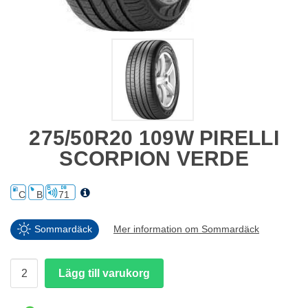
275/50R20 109W PIRELLI
SCORPION VERDE
C
B
71
Sommardäck
Mer information om Sommardäck