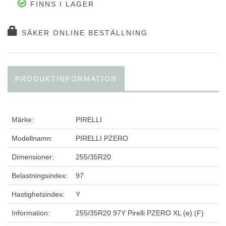
FINNS I LAGER
SÄKER ONLINE BESTÄLLNING
PRODUKTINFORMATION
Märke:
PIRELLI
Modellnamn:
PIRELLI PZERO
Dimensioner:
255/35R20
Belastningsindex:
97
Hastighetsindex:
Y
Information:
255/35R20 97Y Pirelli PZERO XL (e) (F)