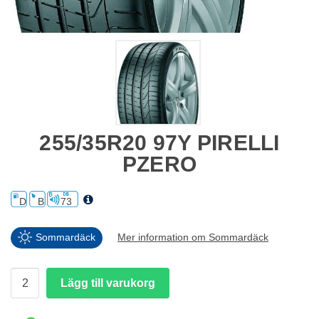
255/35R20 97Y PIRELLI
PZERO
D
B
73
Sommardäck
Mer information om Sommardäck