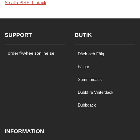
Se alla PIRELLI däck
SUPPORT
BUTIK
order@wheelsonline.se
Däck och Fälg
Fälgar
Sommardäck
Dubbfira Vinterdäck
Dubbdäck
INFORMATION