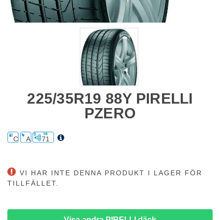
225/35R19 88Y PIRELLI
PZERO
C
A
71
VI HAR INTE DENNA PRODUKT I LAGER FÖR
TILLFÄLLET.
Visa andra PIRELLI däck