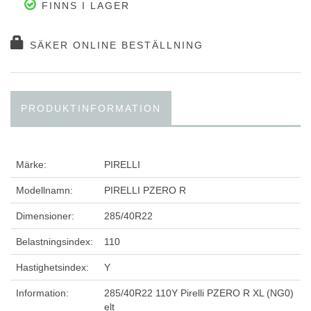
FINNS I LAGER
SÄKER ONLINE BESTÄLLNING
PRODUKTINFORMATION
Märke:
PIRELLI
Modellnamn:
PIRELLI PZERO R
Dimensioner:
285/40R22
Belastningsindex:
110
Hastighetsindex:
Y
Information:
285/40R22 110Y Pirelli PZERO R XL (NG0)
elt