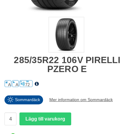
285/35R22 106V PIRELLI
PZERO E
A
A
72
Sommardäck
Mer information om Sommardäck