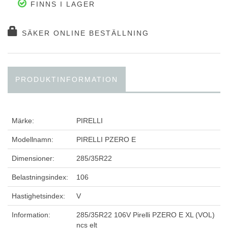
FINNS I LAGER
SÄKER ONLINE BESTÄLLNING
PRODUKTINFORMATION
Märke:
PIRELLI
Modellnamn:
PIRELLI PZERO E
Dimensioner:
285/35R22
Belastningsindex:
106
Hastighetsindex:
V
Information:
285/35R22 106V Pirelli PZERO E XL (VOL)
ncs elt