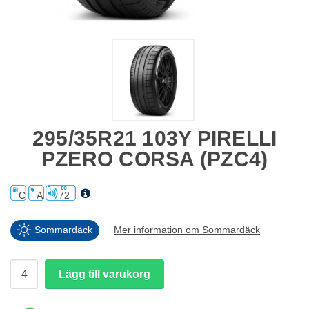
295/35R21 103Y PIRELLI
PZERO CORSA (PZC4)
C
A
72
Sommardäck
Mer information om Sommardäck