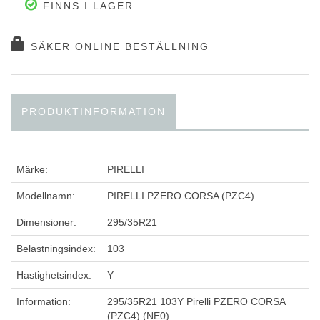
FINNS I LAGER
SÄKER ONLINE BESTÄLLNING
PRODUKTINFORMATION
Märke:
PIRELLI
Modellnamn:
PIRELLI PZERO CORSA (PZC4)
Dimensioner:
295/35R21
Belastningsindex:
103
Hastighetsindex:
Y
Information:
295/35R21 103Y Pirelli PZERO CORSA
(PZC4) (NE0)