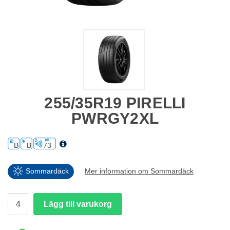
255/35R19 PIRELLI
PWRGY2XL
B
B
73
Sommardäck
Mer information om Sommardäck