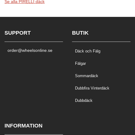
Se alla PIRELLI däck
SUPPORT
BUTIK
order@wheelsonline.se
Däck och Fälg
Fälgar
Sommardäck
Dubbfira Vinterdäck
Dubbdäck
INFORMATION