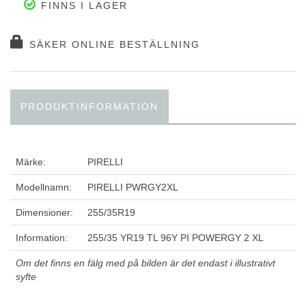
FINNS I LAGER
SÄKER ONLINE BESTÄLLNING
PRODUKTINFORMATION
Märke:
PIRELLI
Modellnamn:
PIRELLI PWRGY2XL
Dimensioner:
255/35R19
Information:
255/35 YR19 TL 96Y PI POWERGY 2 XL
Om det finns en fälg med på bilden är det endast i illustrativt
syfte