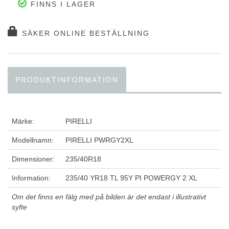
FINNS I LAGER
SÄKER ONLINE BESTÄLLNING
PRODUKTINFORMATION
Märke:
PIRELLI
Modellnamn:
PIRELLI PWRGY2XL
Dimensioner:
235/40R18
Information:
235/40 YR18 TL 95Y PI POWERGY 2 XL
Om det finns en fälg med på bilden är det endast i illustrativt
syfte