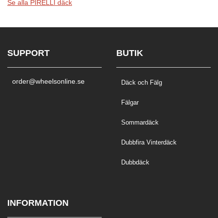
Se alla PIRELLI däck
SUPPORT
BUTIK
order@wheelsonline.se
Däck och Fälg
Fälgar
Sommardäck
Dubbfira Vinterdäck
Dubbdäck
INFORMATION