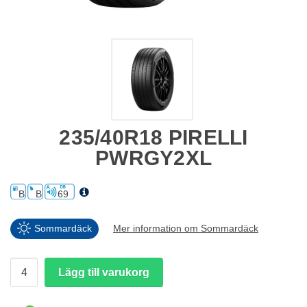
235/40R18 PIRELLI
PWRGY2XL
B
B
69
Sommardäck
Mer information om Sommardäck