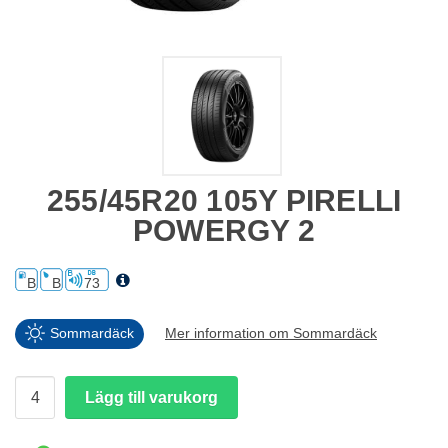
255/45R20 105Y PIRELLI
POWERGY 2
B
B
73
Sommardäck
Mer information om Sommardäck