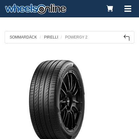
Toggle
Tog
Cart
nav
SOMMARDÄCK
PIRELLI
POWERGY 2