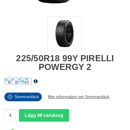
225/50R18 99Y PIRELLI
POWERGY 2
B
B
69
Sommardäck
Mer information om Sommardäck