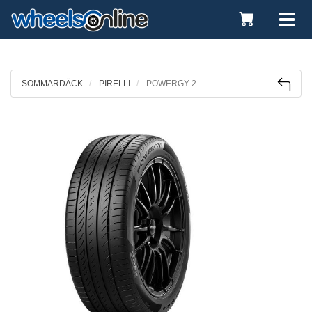
Toggle
Tog
Cart
nav
SOMMARDÄCK
PIRELLI
POWERGY 2