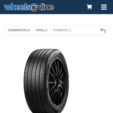
Toggle
Tog
Cart
nav
SOMMARDÄCK
PIRELLI
POWERGY 2