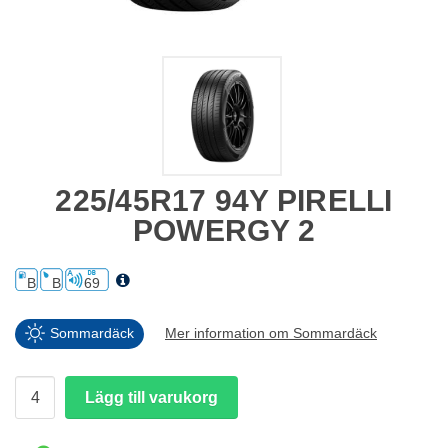
225/45R17 94Y PIRELLI
POWERGY 2
B
B
69
Sommardäck
Mer information om Sommardäck