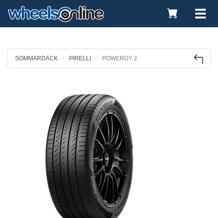
Toggle
Tog
Cart
nav
SOMMARDÄCK
PIRELLI
POWERGY 2