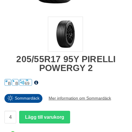
205/55R17 95Y PIRELLI
POWERGY 2
B
B
69
Sommardäck
Mer information om Sommardäck