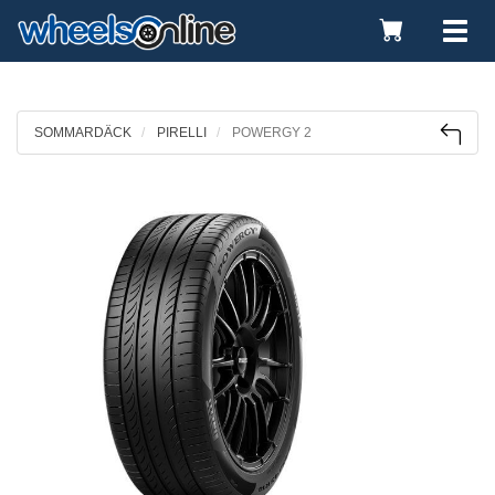
Toggle
Tog
Cart
nav
SOMMARDÄCK
PIRELLI
POWERGY 2