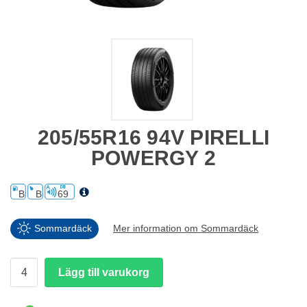
205/55R16 94V PIRELLI
POWERGY 2
B
B
69
Sommardäck
Mer information om Sommardäck