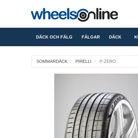
DÄCK OCH FÄLG
FÄLGAR
DÄCK
KO
SOMMARDÄCK
PIRELLI
P-ZERO