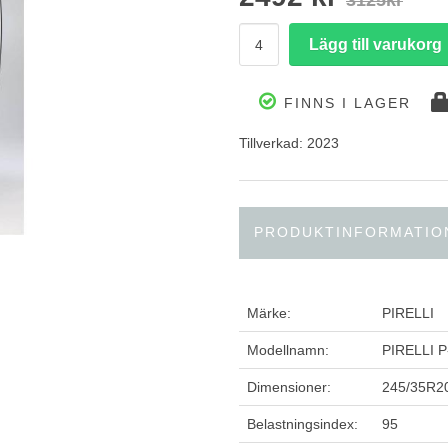
3125kr
FINNS I LAGER
Tillverkad: 2023
PRODUKTINFORMATIO
Märke:
PIRELLI
Modellnamn:
PIRELLI 
Dimensioner:
245/35R2
Belastningsindex:
95