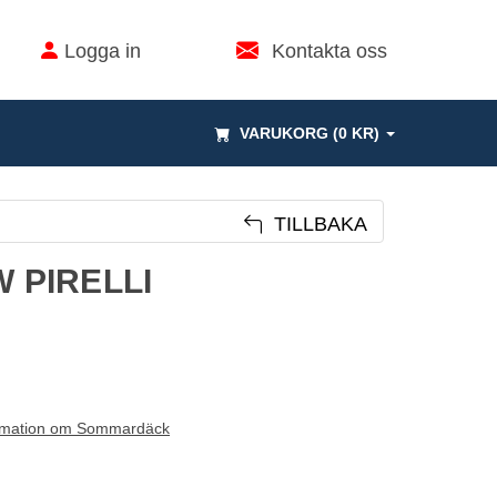
Logga in
Kontakta oss
VARUKORG (0 KR)
TILLBAKA
W PIRELLI
rmation om Sommardäck