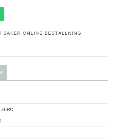
SÄKER ONLINE BESTÄLLNING
N
P-ZERO
0