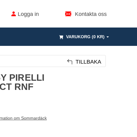
Logga in
Kontakta oss
VARUKORG (0 KR)
TILLBAKA
5Y PIRELLI
ECT RNF
rmation om Sommardäck