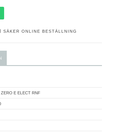
SÄKER ONLINE BESTÄLLNING
N
P ZERO E ELECT RNF
0