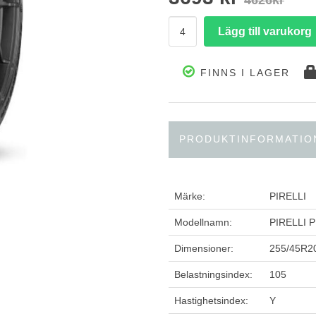
4626kr
FINNS I LAGER
PRODUKTINFORMATIO
Märke:
PIRELLI
Modellnamn:
PIRELLI 
Dimensioner:
255/45R2
Belastningsindex:
105
Hastighetsindex:
Y