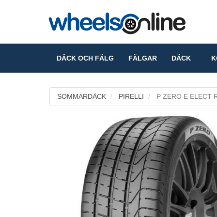
DÄCK OCH FÄLG
FÄLGAR
DÄCK
KO
SOMMARDÄCK
PIRELLI
P ZERO E ELECT 