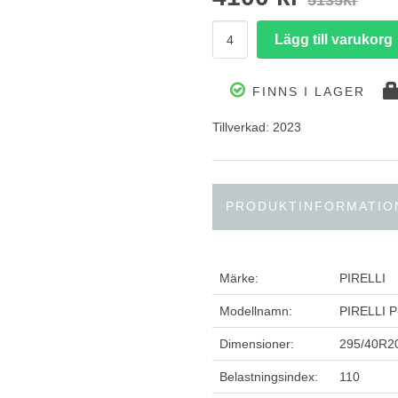
5135kr
FINNS I LAGER
Tillverkad: 2023
PRODUKTINFORMATIO
Märke:
PIRELLI
Modellnamn:
PIRELLI 
Dimensioner:
295/40R2
Belastningsindex:
110