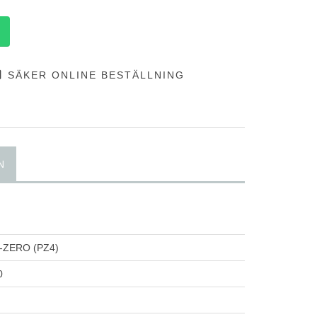
SÄKER ONLINE BESTÄLLNING
N
P-ZERO (PZ4)
0