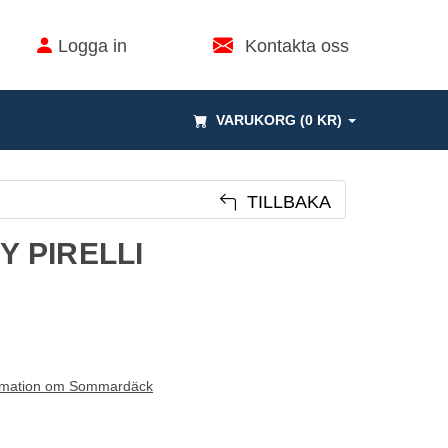
Logga in
Kontakta oss
VARUKORG (0 KR)
TILLBAKA
Y PIRELLI
rmation om Sommardäck