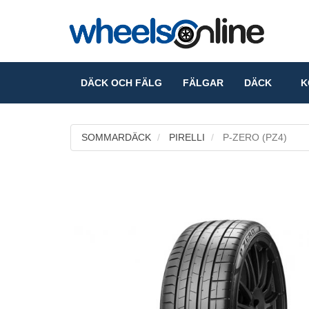
DÄCK OCH FÄLG
FÄLGAR
DÄCK
KO
SOMMARDÄCK
PIRELLI
P-ZERO (PZ4)