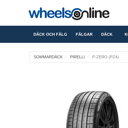
DÄCK OCH FÄLG
FÄLGAR
DÄCK
KO
SOMMARDÄCK
PIRELLI
P-ZERO (PZ4)