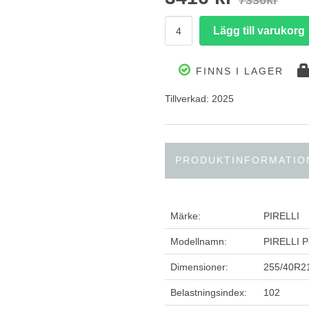
7336kr
FINNS I LAGER
Tillverkad: 2025
PRODUKTINFORMATIO
Märke:
PIRELLI
Modellnamn:
PIRELLI 
Dimensioner:
255/40R2
Belastningsindex:
102