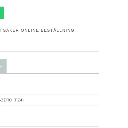
SÄKER ONLINE BESTÄLLNING
N
P-ZERO (PZ4)
1