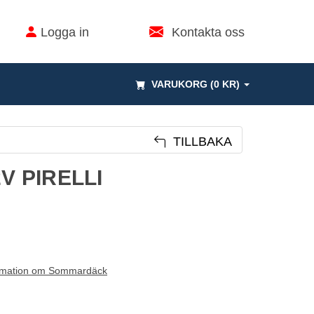
Logga in
Kontakta oss
VARUKORG (0 KR)
TILLBAKA
2V PIRELLI
rmation om Sommardäck