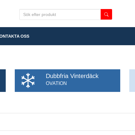
NTAKTA OSS
Dubbfria Vinterdäck
OVATION