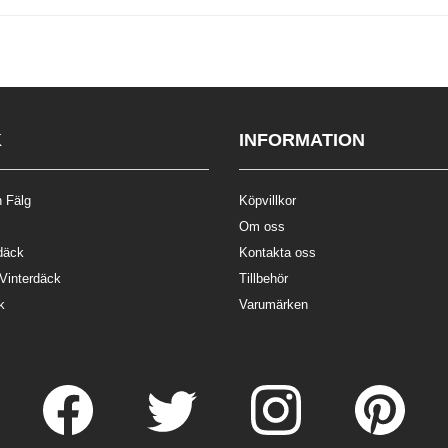
K
INFORMATION
 Fälg
Köpvillkor
Om oss
däck
Kontakta oss
 Vinterdäck
Tillbehör
k
Varumärken