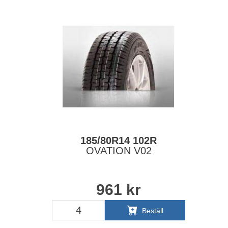
185/80R14 102R
OVATION V02
961
kr
Beställ