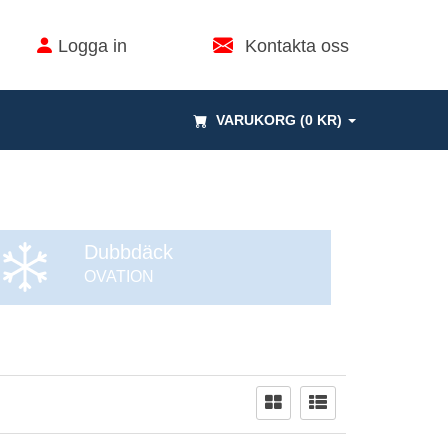
Logga in
Kontakta oss
VARUKORG (0 KR)
Dubbdäck
OVATION