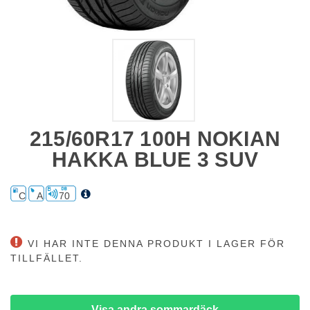
215/60R17 100H NOKIAN
HAKKA BLUE 3 SUV
C
A
70
VI HAR INTE DENNA PRODUKT I LAGER FÖR
TILLFÄLLET.
Visa andra sommardäck