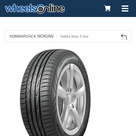
Toggle
Tog
Cart
nav
NOKIAN
SOMMARDÄCK
hakka blue 3 suv