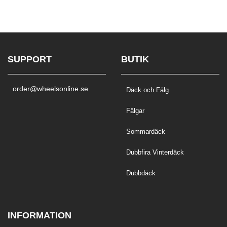
SUPPORT
BUTIK
order@wheelsonline.se
Däck och Fälg
Fälgar
Sommardäck
Dubbfira Vinterdäck
Dubbdäck
INFORMATION