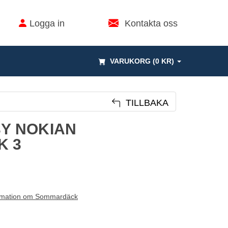
Logga in
Kontakta oss
VARUKORG (0 KR)
TILLBAKA
3Y NOKIAN
K 3
rmation om Sommardäck