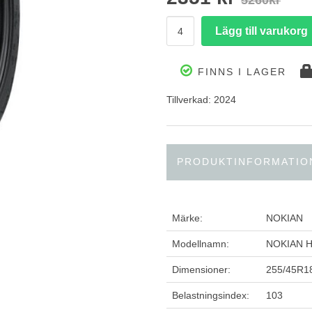
5260kr
FINNS I LAGER
Tillverkad: 2024
PRODUKTINFORMATIO
Märke:
NOKIAN
Modellnamn:
NOKIAN H
Dimensioner:
255/45R1
Belastningsindex:
103