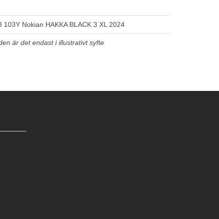
8 103Y Nokian HAKKA BLACK 3 XL 2024
n är det endast i illustrativt syfte