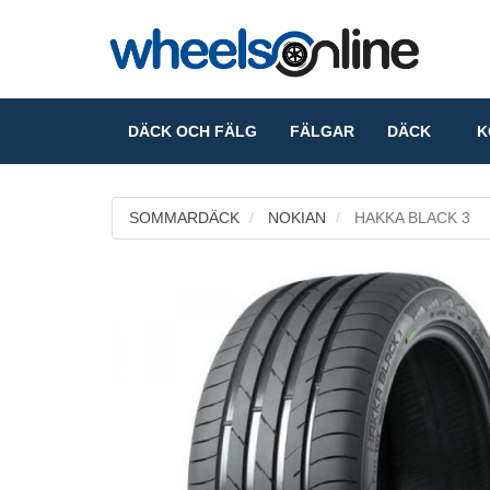
DÄCK OCH FÄLG
FÄLGAR
DÄCK
KO
SOMMARDÄCK
NOKIAN
HAKKA BLACK 3