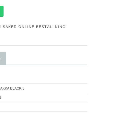
SÄKER ONLINE BESTÄLLNING
N
AKKA BLACK 3
8