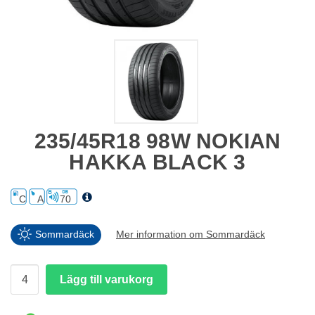
235/45R18 98W NOKIAN
HAKKA BLACK 3
C
A
70
Sommardäck
Mer information om Sommardäck